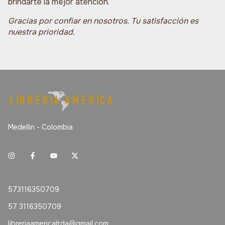
brindarte la mejor atención.
Gracias por confiar en nosotros. Tu satisfacción es
nuestra prioridad.
Medellin - Colombia
573116350709
57 3116350709
libreriaamericaltda@gmail.com